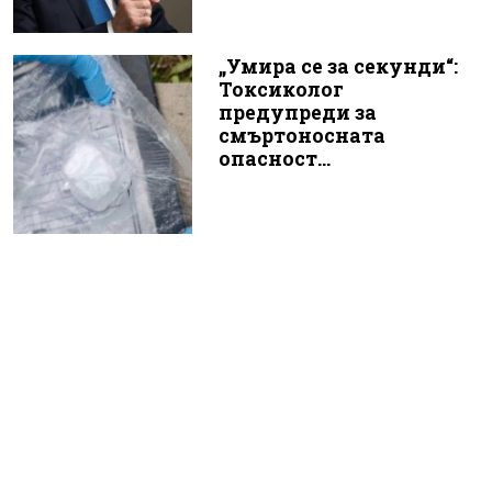
„Умира се за секунди“:
Токсиколог
предупреди за
смъртоносната
опасност...