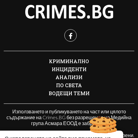
КРИМИНАЛНО
ИНЦИДЕНТИ
АНАЛИЗИ
ПО СВЕТА
ВОДЕЩИ ТЕМИ
Използването и публикуването на част или цялото
съдържание на Crimes.BG без разрешение на Медийна
група Асмара ЕООД е забранено.
© 2010 - 2026 | Crimes.BG. Всички права запазени.