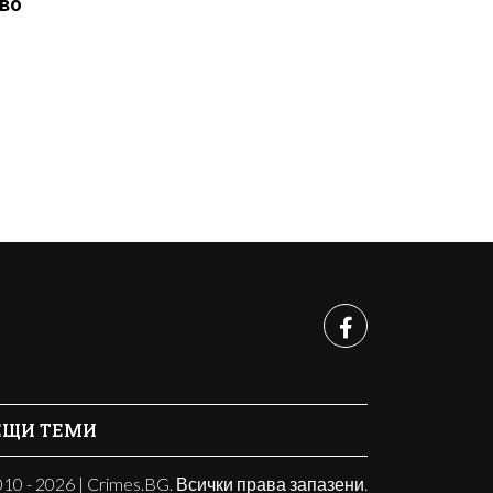
во
ЕЩИ ТЕМИ
10 - 2026 | Crimes.BG. Всички права запазени.