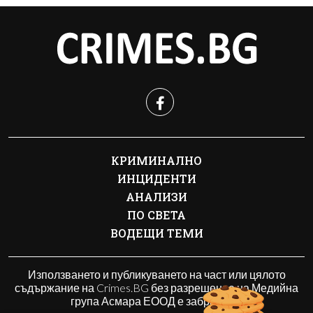
КРИМИНАЛНО
ИНЦИДЕНТИ
АНАЛИЗИ
ПО СВЕТА
ВОДЕЩИ ТЕМИ
Използването и публикуването на част или цялото
съдържание на Crimes.BG без разрешение на Медийна
група Асмара ЕООД е забранено.