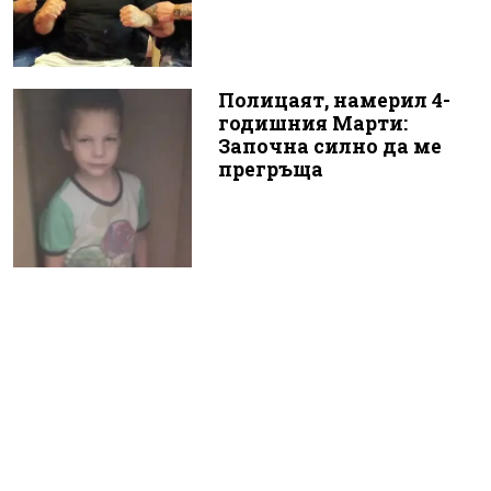
Полицаят, намерил 4-
годишния Марти:
Започна силно да ме
прегръща