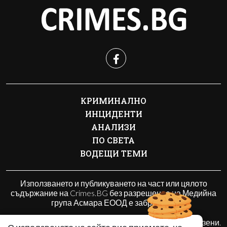
КРИМИНАЛНО
ИНЦИДЕНТИ
АНАЛИЗИ
ПО СВЕТА
ВОДЕЩИ ТЕМИ
Използването и публикуването на част или цялото
съдържание на Crimes.BG без разрешение на Медийна
група Асмара ЕООД е забранено.
© 2010 - 2026 | Crimes.BG. Всички права запазени.