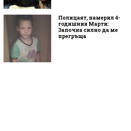
Полицаят, намерил 4-
годишния Марти:
Започна силно да ме
прегръща