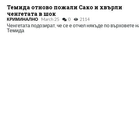
Темида отново пожали Сако и хвърли
ченгетата в шок
КРИМИНАЛНО
March 25
0
2114
Ченгетата подозират, че се е отчел някъде по върховете н
Темида