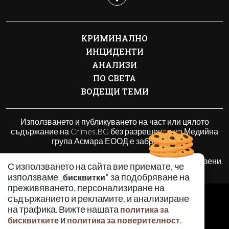
КРИМИНАЛНО
ИНЦИДЕНТИ
АНАЛИЗИ
ПО СВЕТА
ВОДЕЩИ ТЕМИ
Използването и публикуването на част или цялото
съдържание на Crimes.BG без разрешение на Медийна
група Асмара ЕООД е забранено.
© 2010 - 2026 | Crimes.BG. Всички права запазени.
С използването на сайта вие приемате, че
използваме „
" за подобряване на
бисквитки
преживяването, персонализиране на
РЕКЛАМА
съдържанието и рекламите, и анализиране
КОНТАКТИ
на трафика. Вижте нашата
политика за
и
.
ОБЩИ УСЛОВИЯ
бисквитките
политика за поверителност