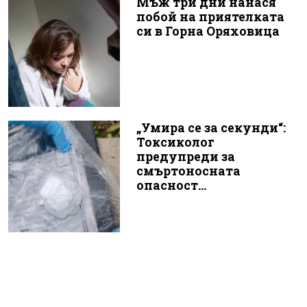
Мъж три дни нанася
побой на приятелката
си в Горна Оряховица
„Умира се за секунди“:
Токсиколог
предупреди за
смъртоносната
опасност...