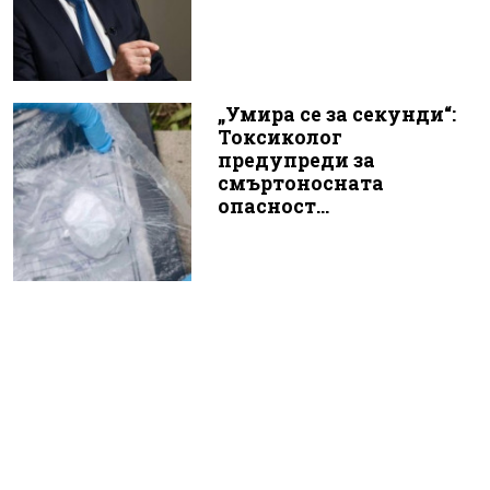
„Умира се за секунди“:
Токсиколог
предупреди за
смъртоносната
опасност...