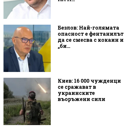
Безлов: Най-голямата
опасност е фентанилът
да се смесва с кокаин и
„би...
Киев: 16 000 чужденци
се сражават в
украинските
въоръжени сили