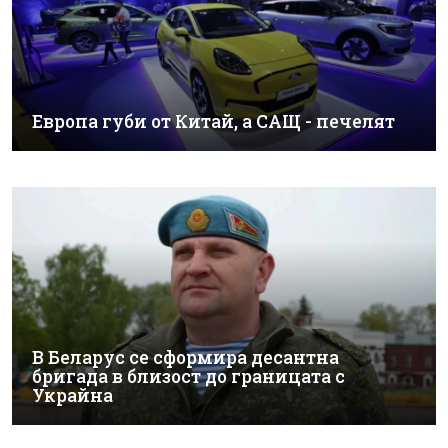
Европа губи от Китай, а САЩ - печелят
В Беларус се сформира десантна
бригада в близост до границата с
Украйна