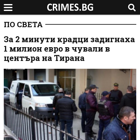
ПО СВЕТА
За 2 минути крадци задигнаха
1 милион евро в чували в
центъра на Тирана