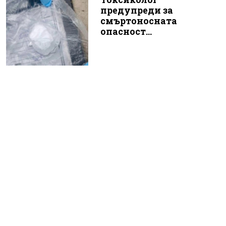
предупреди за
смъртоносната
опасност...