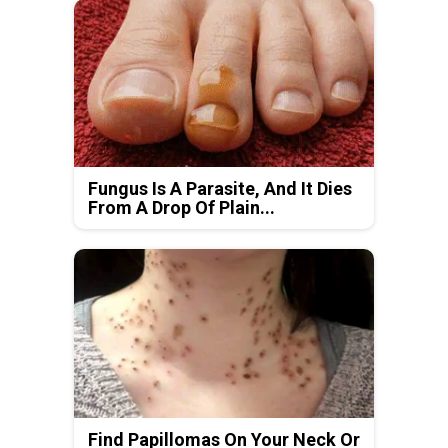
Fungus Is A Parasite, And It Dies
From A Drop Of Plain...
Find Papillomas On Your Neck Or