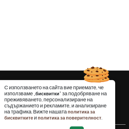
С използването на сайта вие приемате, че
използваме „
" за подобряване на
бисквитки
преживяването, персонализиране на
съдържанието и рекламите, и анализиране
на трафика. Вижте нашата
политика за
и
.
бисквитките
политика за поверителност