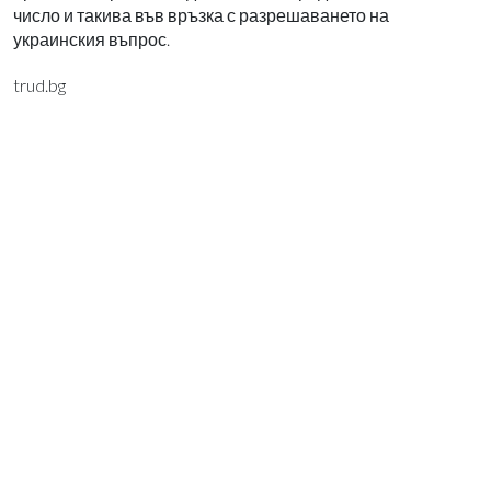
число и такива във връзка с разрешаването на
украинския въпрос.
trud.bg