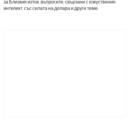
за Близкия изток, въпросите, свързани с изкуствения
интелект, със силата на долара и други теми.