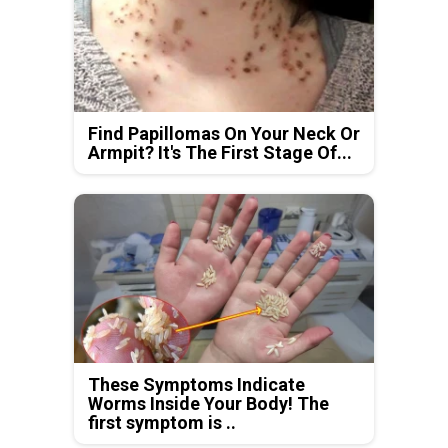
Find Papillomas On Your Neck Or
Armpit? It's The First Stage Of...
These Symptoms Indicate
Worms Inside Your Body! The
first symptom is ..