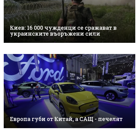
Киев: 16 000 чужденци се сражават в
украинските въоръжени сили
Европа губи от Китай, а САЩ - печелят