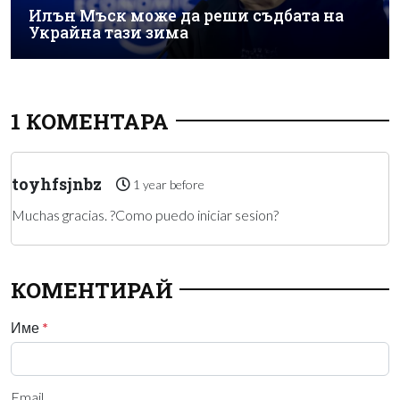
Илън Мъск може да реши съдбата на
Украйна тази зима
1 КОМЕНТАРА
toyhfsjnbz
1 year before
Muchas gracias. ?Como puedo iniciar sesion?
КОМЕНТИРАЙ
Име
*
Email