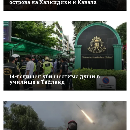
острова на Халкидики и Кавала
14-годишен уби шестима души в
училище в Тайланд