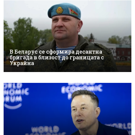
В Беларус се сформира десантна
бригада в близост до границата с
Украйна