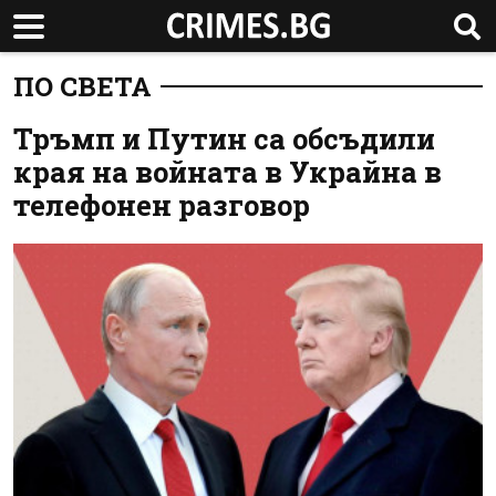
ПО СВЕТА
Тръмп и Путин са обсъдили
края на войната в Украйна в
телефонен разговор