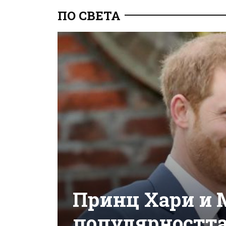
ПО СВЕТА
Принц Хари и 
популярността