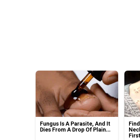
Fungus Is A Parasite, And It
Find
Dies From A Drop Of Plain...
Neck
Firs