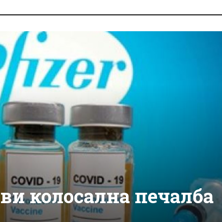
ави колосална печалба