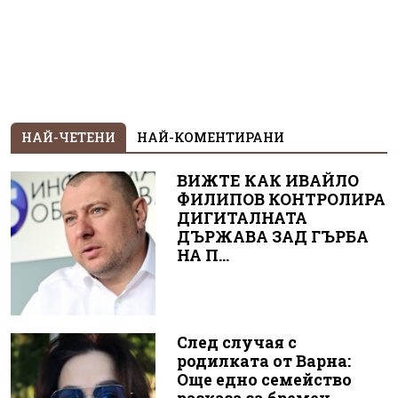
НАЙ-ЧЕТЕНИ
НАЙ-КОМЕНТИРАНИ
ВИЖТЕ КАК ИВАЙЛО
ФИЛИПОВ КОНТРОЛИРА
ДИГИТАЛНАТА
ДЪРЖАВА ЗАД ГЪРБА
НА П...
След случая с
родилката от Варна:
Още едно семейство