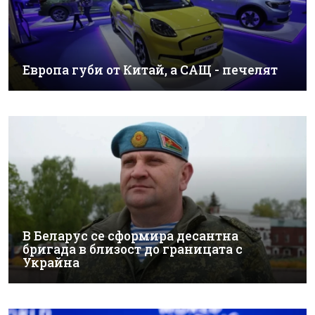
Европа губи от Китай, а САЩ - печелят
В Беларус се сформира десантна
бригада в близост до границата с
Украйна