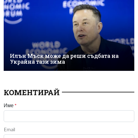
Илън Мъск може да реши съдбата на
Украйна тази зима
КОМЕНТИРАЙ
Име
*
Email