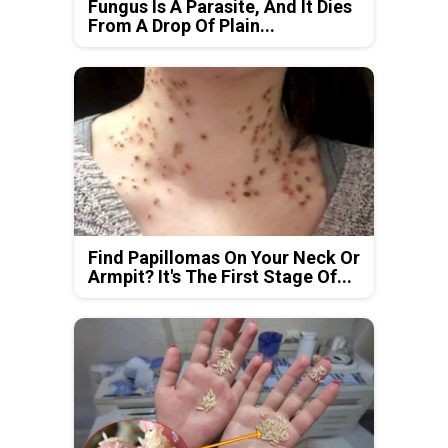
Fungus Is A Parasite, And It Dies
From A Drop Of Plain...
Find Papillomas On Your Neck Or
Armpit? It's The First Stage Of...