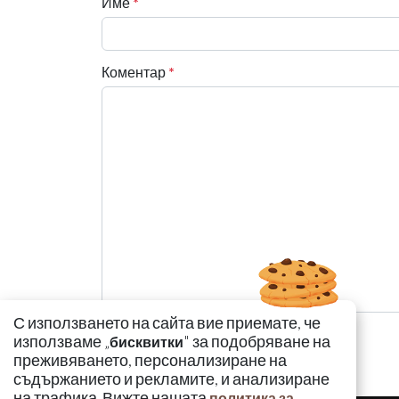
Име
*
Коментар
*
С използването на сайта вие приемате, че
използваме „
" за подобряване на
бисквитки
преживяването, персонализиране на
съдържанието и рекламите, и анализиране
на трафика. Вижте нашата
политика за