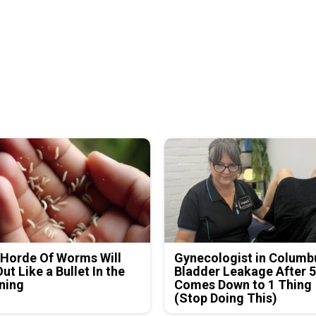
Horde Of Worms Will
Gynecologist in Columb
Out Like a Bullet In the
Bladder Leakage After 
ning
Comes Down to 1 Thing
(Stop Doing This)