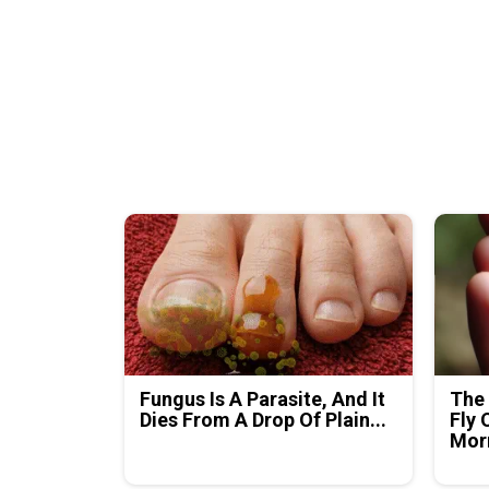
Fungus Is A Parasite, And It
The 
Dies From A Drop Of Plain...
Fly 
Mor