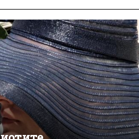
иотите