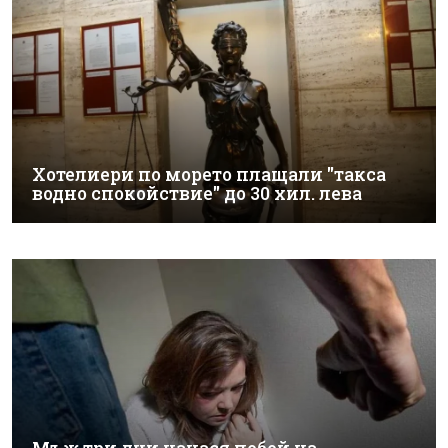
Хотелиери по морето плащали "такса
водно спокойствие" до 30 хил. лева