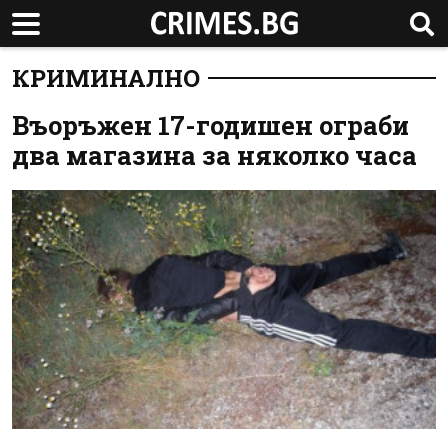
КРИМИНАЛНО
Въоръжен 17-годишен ограби
два магазина за няколко часа