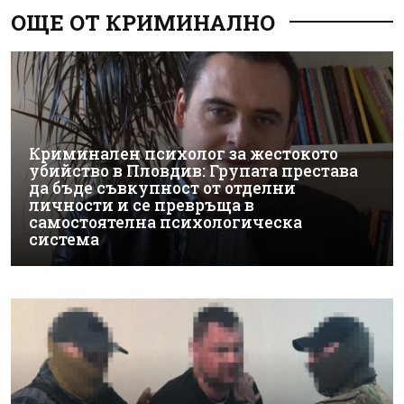
ОЩЕ ОТ КРИМИНАЛНО
Криминален психолог за жестокото
убийство в Пловдив: Групата престава
да бъде съвкупност от отделни
личности и се превръща в
самостоятелна психологическа
система