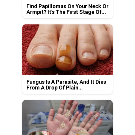
Find Papillomas On Your Neck Or
Armpit? It's The First Stage Of...
Fungus Is A Parasite, And It Dies
From A Drop Of Plain...