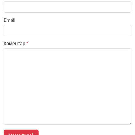
Email
Коментар
*