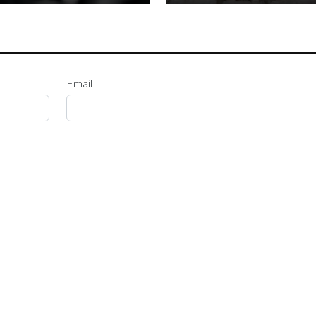
Email