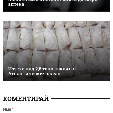
аптека
Иззеха над 2,6 тона кокаин в
Атлантическия океан
КОМЕНТИРАЙ
Име
*