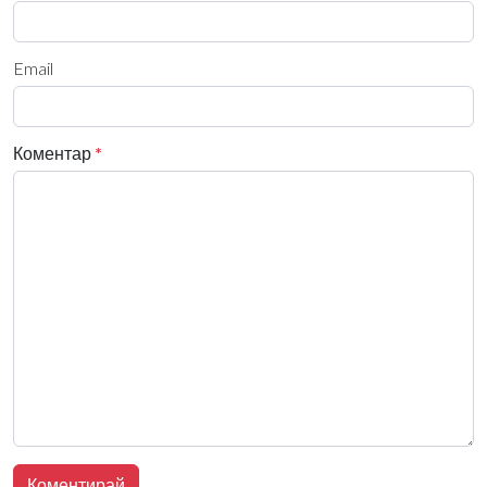
Email
Коментар
*