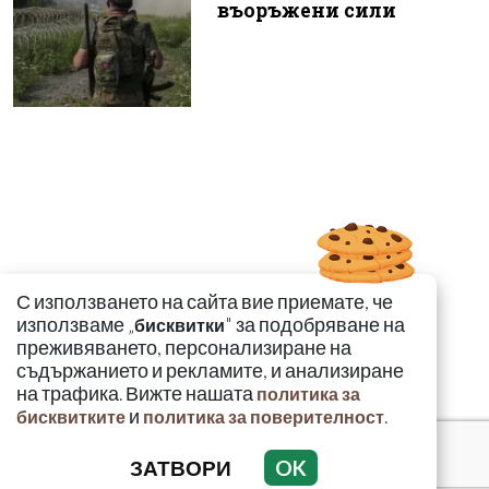
въоръжени сили
С използването на сайта вие приемате, че
използваме „
" за подобряване на
бисквитки
преживяването, персонализиране на
съдържанието и рекламите, и анализиране
на трафика. Вижте нашата
политика за
и
.
бисквитките
политика за поверителност
ЗАТВОРИ
OK