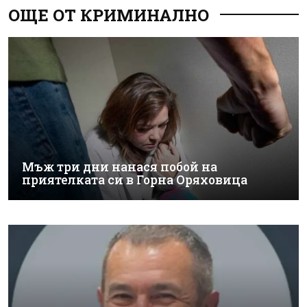
ОЩЕ ОТ КРИМИНАЛНО
Мъж три дни нанася побой на
приятелката си в Горна Оряховица