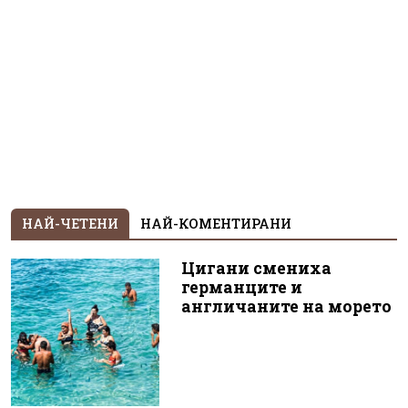
НАЙ-ЧЕТЕНИ
НАЙ-КОМЕНТИРАНИ
Цигани смениха
германците и
англичаните на морето