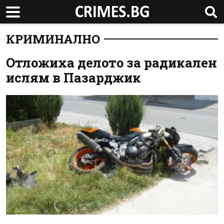
КРИМИНАЛНО
Отложиха делото за радикален
ислям в Пазарджик