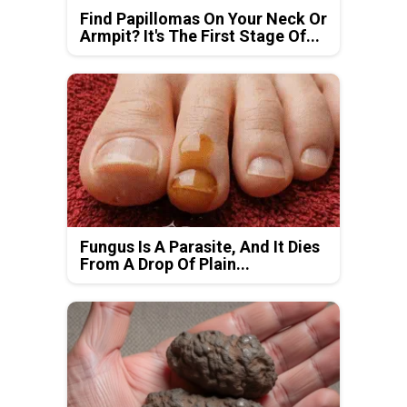
Find Papillomas On Your Neck Or
Armpit? It's The First Stage Of...
Fungus Is A Parasite, And It Dies
From A Drop Of Plain...