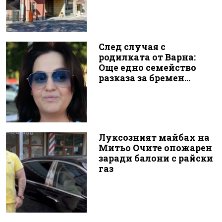
След случая с
родилката от Варна:
Още едно семейство
разказа за бремен...
Луксозният майбах на
Митьо Очите опожарен
заради балони с райски
газ