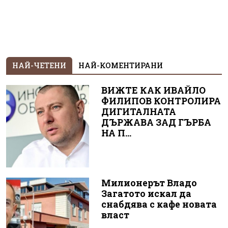
НАЙ-ЧЕТЕНИ
НАЙ-КОМЕНТИРАНИ
ВИЖТЕ КАК ИВАЙЛО
ФИЛИПОВ КОНТРОЛИРА
ДИГИТАЛНАТА
ДЪРЖАВА ЗАД ГЪРБА
НА П...
Милионерът Владо
Загатото искал да
снабдява с кафе новата
власт