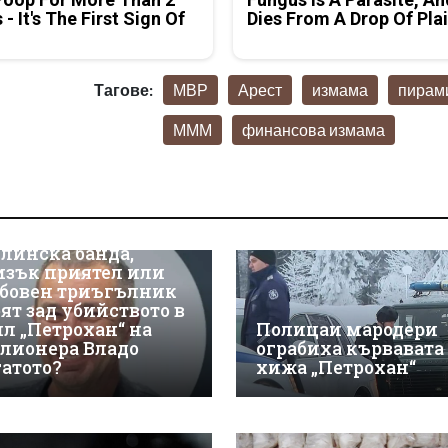
 - It's The First Sign Of
Dies From A Drop Of Plai
Тагове:
МВР
Арест
измама
пирам
МММ
финансова измама
линска банда,
изък приятел или
бовен триъгълник
оят зад убийството в
ил „Петрохан“ на
Полицаи мародери
лионера Владо
ограбиха кървавата
гатото?
хижа „Петрохан“