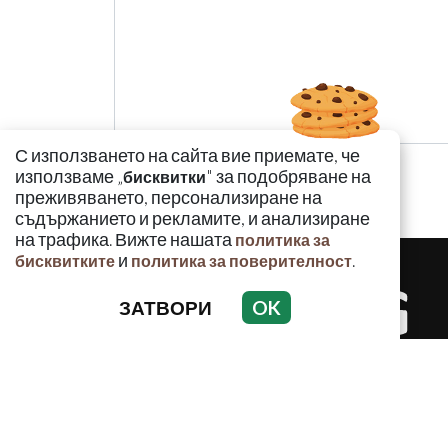
С използването на сайта вие приемате, че
използваме „
" за подобряване на
бисквитки
преживяването, персонализиране на
съдържанието и рекламите, и анализиране
на трафика. Вижте нашата
политика за
и
.
бисквитките
политика за поверителност
ЗАТВОРИ
OK
КРИМИНАЛ