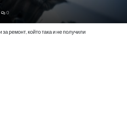
0
 за ремонт, който така и не получили