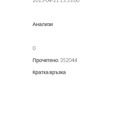
2015-04-21 15:55:00
Анализи
0
Прочетено: 352044
Кратка връзка