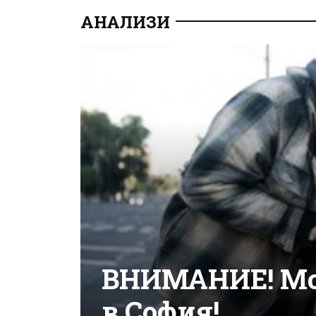
АНАЛИЗИ
ВНИМАНИЕ! Мо
в София!