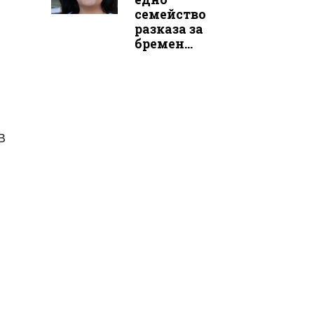
семейство
разказа за
бремен...
В