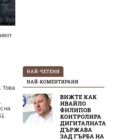
живот
НАЙ-ЧЕТЕНИ
НАЙ-КОМЕНТИРАНИ
. Това
ВИЖТЕ КАК
,
ИВАЙЛО
с на
ФИЛИПОВ
Ц.
КОНТРОЛИРА
ДИГИТАЛНАТА
ДЪРЖАВА
ЗАД ГЪРБА НА