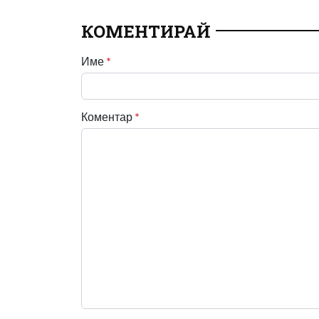
КОМЕНТИРАЙ
Име
*
Коментар
*