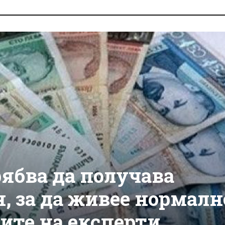
ябва да получава
, за да живее нормалн
ите на експерти