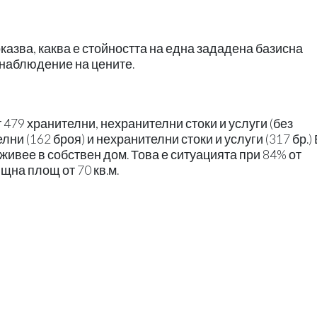
казва, каква е стойността на една зададена базисна
 наблюдение на цените.
479 хранителни, нехранителни стоки и услуги (без
ни (162 броя) и нехранителни стоки и услуги (317 бр.) 
живее в собствен дом. Това е ситуацията при 84% от
щна площ от 70 кв.м.