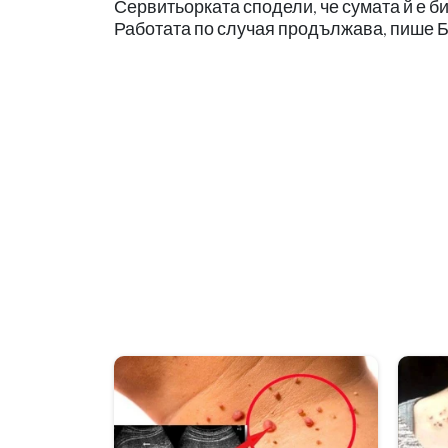
Сервитьорката сподели, че сумата й е 
Работата по случая продължава, пише 