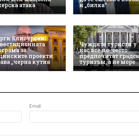
керска атака
и „билка“
орги Клисурски:
вестиционната
Чуждите туристи у
ограма за
нас все по-често
щинските проекти
предпочитат градс
тава „черна кутия
туризъм, а не море
Email