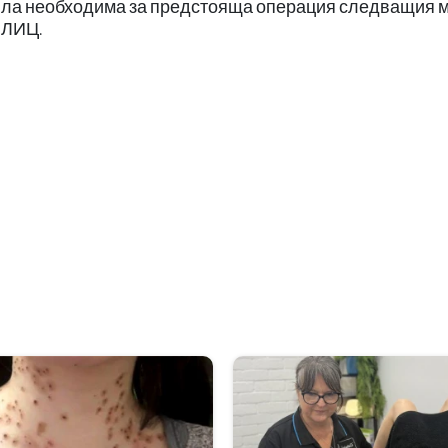
била необходима за предстояща операция следващия м
БЛИЦ.