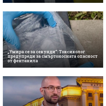
„Умира се за секунди“: Токсиколог
предупреди за смъртоносната опасност
от фентанила