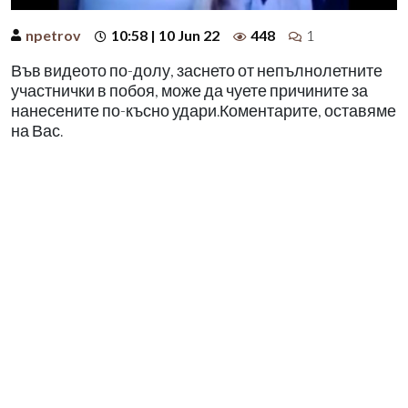
npetrov
10:58 | 10 Jun 22
448
1
Във видеото по-долу, заснето от непълнолетните
участнички в побоя, може да чуете причините за
нанесените по-късно удари.Коментарите, оставяме
на Вас.