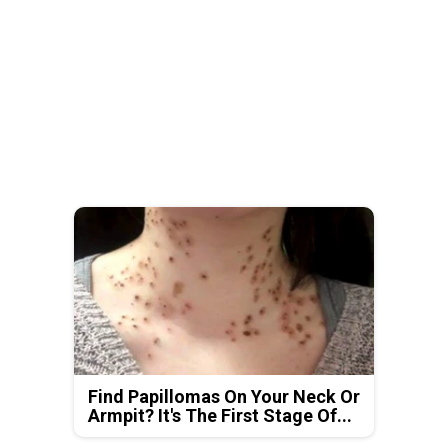
Find Papillomas On Your Neck Or
Armpit? It's The First Stage Of...