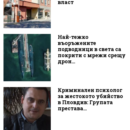
власт
Най-тежко
въоръжените
подводници в света са
покрити с мрежи срещу
дрон...
Криминален психолог
за жестокото убийство
в Пловдив: Групата
престава...