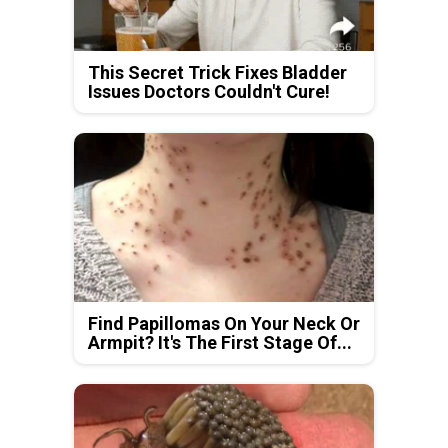
This Secret Trick Fixes Bladder
Issues Doctors Couldn't Cure!
Find Papillomas On Your Neck Or
Armpit? It's The First Stage Of...