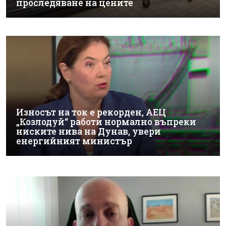
проследяване на цените
Износът на ток е рекорден, АЕЦ
„Козлодуй“ работи нормално въпреки
ниските нива на Дунав, увери
енергийният министър