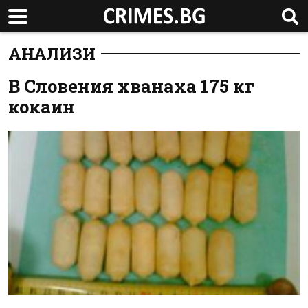
АНАЛИЗИ
В Словения хванаха 175 кг
кокаин