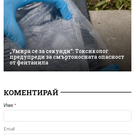
„Умира се за секунди“: Токсиколог
предупреди за смъртоносната опасност
от фентанила
КОМЕНТИРАЙ
Име
*
Email