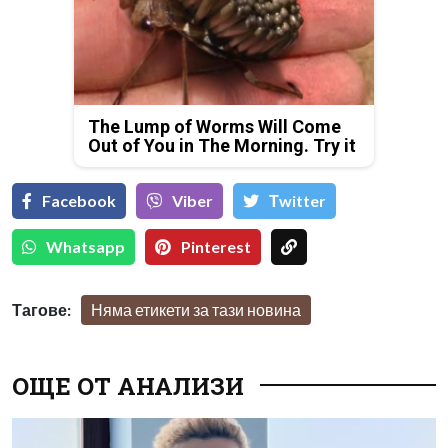
The Lump of Worms Will Come
Out of You in The Morning. Try it
Facebook
Viber
Тwitter
Whatsapp
Pinterest
Тагове:
Няма етикети за тази новина
ОЩЕ ОТ АНАЛИЗИ