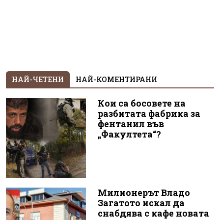
НАЙ-ЧЕТЕНИ
НАЙ-КОМЕНТИРАНИ
Кои са босовете на
разбитата фабрика за
фентанил във
„Факултета“?
Милионерът Владо
Загатото искал да
снабдява с кафе новата