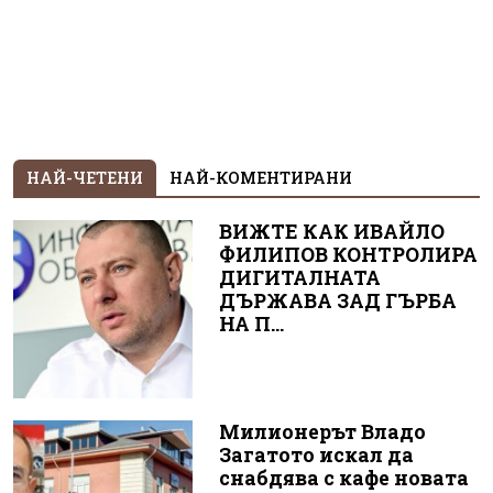
НАЙ-ЧЕТЕНИ
НАЙ-КОМЕНТИРАНИ
ВИЖТЕ КАК ИВАЙЛО
ФИЛИПОВ КОНТРОЛИРА
ДИГИТАЛНАТА
ДЪРЖАВА ЗАД ГЪРБА
НА П...
Милионерът Владо
Загатото искал да
снабдява с кафе новата