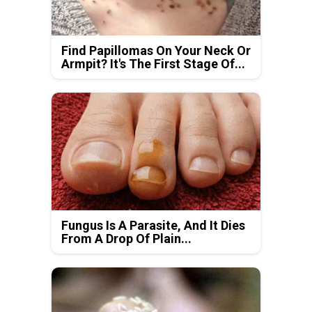
Find Papillomas On Your Neck Or
Armpit? It's The First Stage Of...
Fungus Is A Parasite, And It Dies
From A Drop Of Plain...