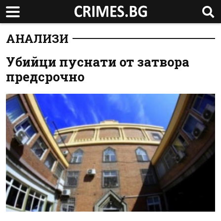
АНАЛИЗИ
Убийци пуснати от затвора
предсрочно