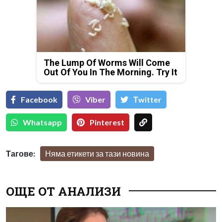
The Lump Of Worms Will Come
Out Of You In The Morning. Try It
Facebook
Viber
Тwitter
Whatsapp
Pinterest
Тагове:
Няма етикети за тази новина
ОЩЕ ОТ АНАЛИЗИ