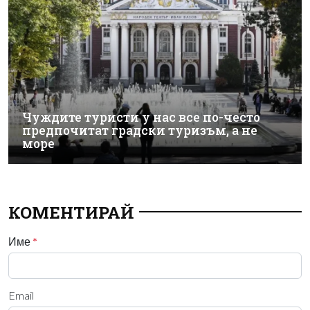
Чуждите туристи у нас все по-често
предпочитат градски туризъм, а не
море
КОМЕНТИРАЙ
Име
*
Email