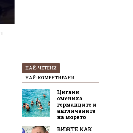
П.
НАЙ-ЧЕТЕНИ
НАЙ-КОМЕНТИРАНИ
Цигани
смениха
германците и
англичаните
на морето
ВИЖТЕ КАК