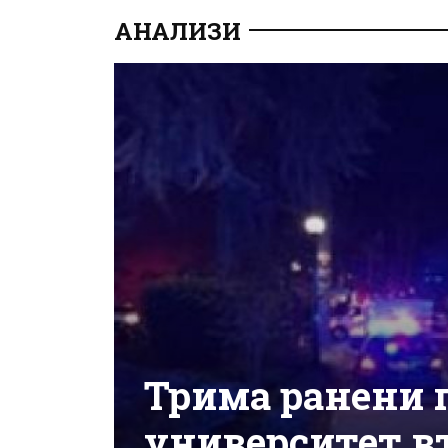
АНАЛИЗИ
Трима ранени п
университет в