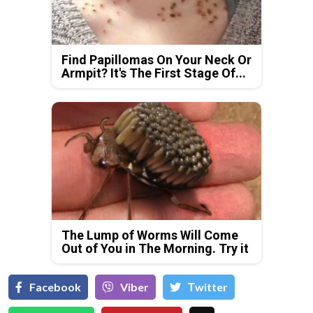
Find Papillomas On Your Neck Or
Armpit? It's The First Stage Of...
The Lump of Worms Will Come
Out of You in The Morning. Try it
Facebook
Viber
Тwitter