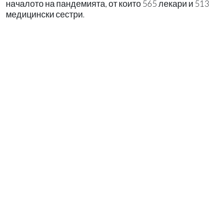
началото на пандемията, от които 565 лекари и 513
медицински сестри.