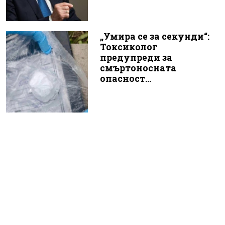
„Умира се за секунди“:
Токсиколог
предупреди за
смъртоносната
опасност...