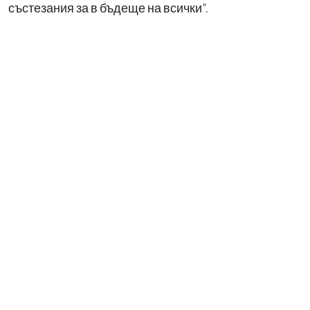
състезания за в бъдеще на всички".