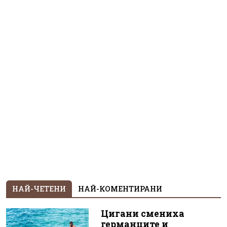
НАЙ-ЧЕТЕНИ
НАЙ-КОМЕНТИРАНИ
Цигани смениха
германците и