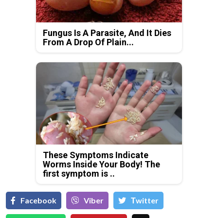
Fungus Is A Parasite, And It Dies
From A Drop Of Plain...
These Symptoms Indicate
Worms Inside Your Body! The
first symptom is ..
Facebook
Viber
Тwitter