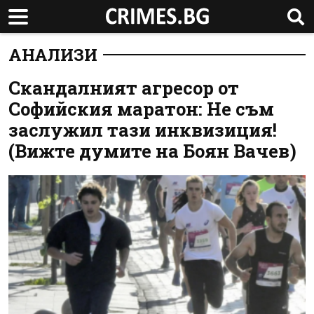
АНАЛИЗИ
Скандалният агресор от
Софийския маратон: Не съм
заслужил тази инквизиция!
(Вижте думите на Боян Вачев)