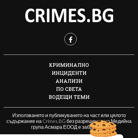
КРИМИНАЛНО
ИНЦИДЕНТИ
АНАЛИЗИ
ПО СВЕТА
ВОДЕЩИ ТЕМИ
Използването и публикуването на част или цялото
съдържание на Crimes.BG без разрешение на Медийна
група Асмара ЕООД е забранено.