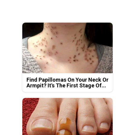
Find Papillomas On Your Neck Or
Armpit? It's The First Stage Of...