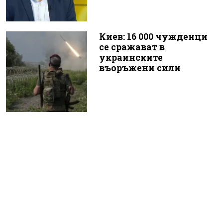
Киев: 16 000 чужденци
се сражават в
украинските
въоръжени сили