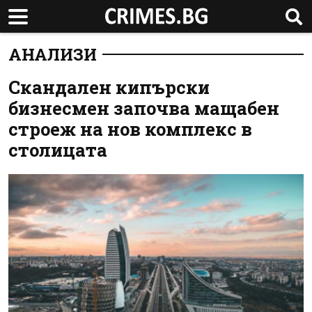
АНАЛИЗИ
Скандален кипърски
бизнесмен започва мащабен
строеж на нов комплекс в
столицата