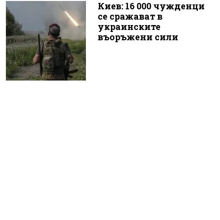
Киев: 16 000 чужденци
се сражават в
украинските
въоръжени сили