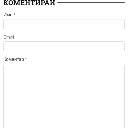
КОМЕНТИРАЙ
Име
*
Email
Коментар
*