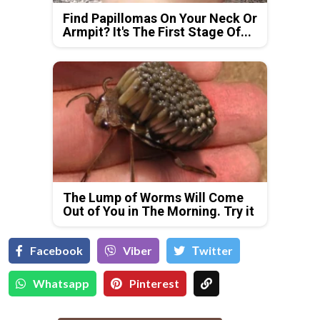
Find Papillomas On Your Neck Or
Armpit? It's The First Stage Of...
The Lump of Worms Will Come
Out of You in The Morning. Try it
Facebook
Viber
Тwitter
Whatsapp
Pinterest