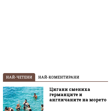
НАЙ-ЧЕТЕНИ
НАЙ-КОМЕНТИРАНИ
Цигани смениха
германците и
англичаните на морето