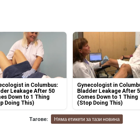
cologist in Columbus:
Gynecologist in Columb
der Leakage After 50
Bladder Leakage After 
es Down to 1 Thing
Comes Down to 1 Thing
p Doing This)
(Stop Doing This)
Тагове:
Няма етикети за тази новина