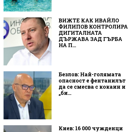
ВИЖТЕ КАК ИВАЙЛО
ФИЛИПОВ КОНТРОЛИРА
ДИГИТАЛНАТА
ДЪРЖАВА ЗАД ГЪРБА
НА П...
Безлов: Най-голямата
опасност е фентанилът
да се смесва с кокаин и
„би...
Киев: 16 000 чужденци