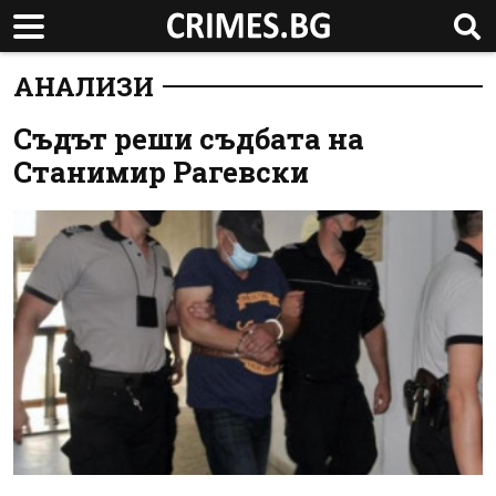
АНАЛИЗИ
Съдът реши съдбата на
Станимир Рагевски