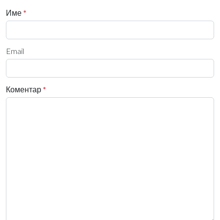
Име
*
Email
Коментар
*