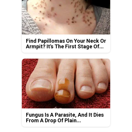
Find Papillomas On Your Neck Or
Armpit? It's The First Stage Of...
Fungus Is A Parasite, And It Dies
From A Drop Of Plain...