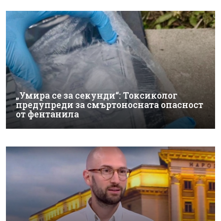
„Умира се за секунди“: Токсиколог
предупреди за смъртоносната опасност
от фентанила