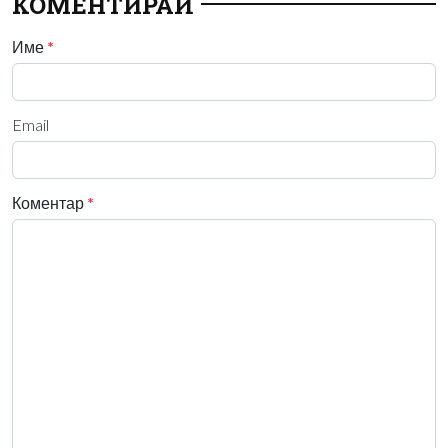
КОМЕНТИРАЙ
Име
*
Email
Коментар
*