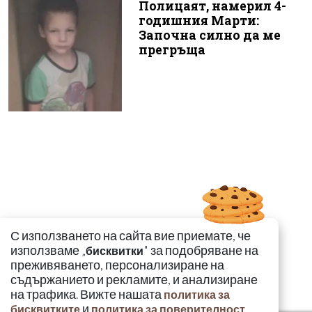
Полицаят, намерил 4-
годишния Марти:
Започна силно да ме
прегръща
С използването на сайта вие приемате, че
използваме „
" за подобряване на
бисквитки
преживяването, персонализиране на
съдържанието и рекламите, и анализиране
на трафика. Вижте нашата
политика за
и
.
бисквитките
политика за поверителност