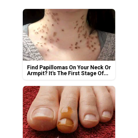
Find Papillomas On Your Neck Or
Armpit? It's The First Stage Of...