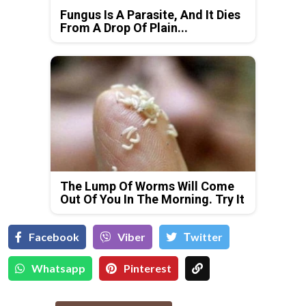
Fungus Is A Parasite, And It Dies
From A Drop Of Plain...
The Lump Of Worms Will Come
Out Of You In The Morning. Try It
Facebook
Viber
Тwitter
Whatsapp
Pinterest