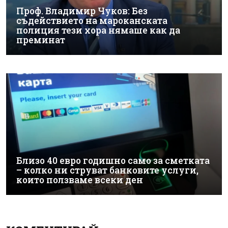
Проф. Владимир Чуков: Без
съдействието на мароканската
полиция тези хора нямаше как да
преминат
Близо 40 евро годишно само за сметката
– колко ни струват банковите услуги,
които ползваме всеки ден