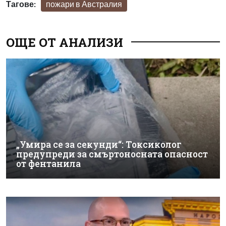
Тагове:
пожари в Австралия
ОЩЕ ОТ АНАЛИЗИ
„Умира се за секунди“: Токсиколог
предупреди за смъртоносната опасност
от фентанила