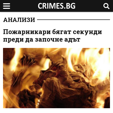
АНАЛИЗИ
Пожарникари бягат секунди
преди да започне адът