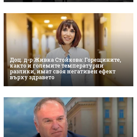
Доц. д-р Живка Стойкова: Горещините,
както и големите температурни
разлики, имат своя негативен ефект
върху здравето