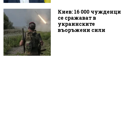
Киев: 16 000 чужденци
се сражават в
украинските
въоръжени сили