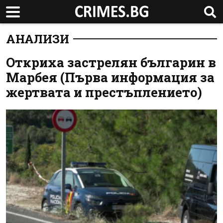
АНАЛИЗИ
Откриха застрелян българин в
Марбея (Първа информация за
жертвата и престъплението)