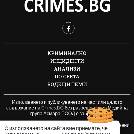
КРИМИНАЛНО
ИНЦИДЕНТИ
АНАЛИЗИ
ПО СВЕТА
ВОДЕЩИ ТЕМИ
Използването и публикуването на част или цялото
съдържание на Crimes.BG без разрешение на Медийна
група Асмара ЕООД е забранено.
© 2010 - 2026 | Crimes.BG. Всички права запазени.
С използването на сайта вие приемате, че