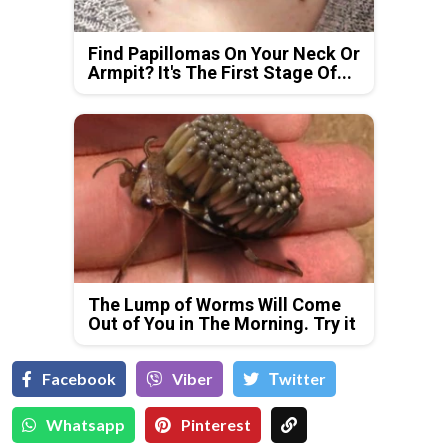
Find Papillomas On Your Neck Or
Armpit? It's The First Stage Of...
The Lump of Worms Will Come
Out of You in The Morning. Try it
Facebook
Viber
Тwitter
Whatsapp
Pinterest