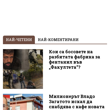
НАЙ-ЧЕТЕНИ
НАЙ-КОМЕНТИРАНИ
Кои са босовете на
разбитата фабрика за
фентанил във
„Факултета“?
Милионерът Владо
Загатото искал да
снабдява с кафе новата