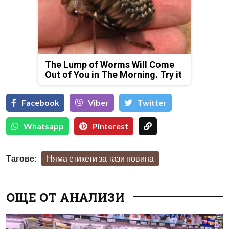
The Lump of Worms Will Come
Out of You in The Morning. Try it
Facebook
Viber
Тwitter
Whatsapp
Pinterest
Тагове:
Няма етикети за тази новина
ОЩЕ ОТ АНАЛИЗИ