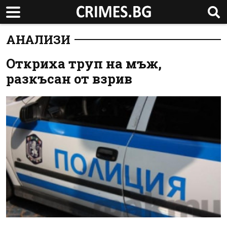
АНАЛИЗИ
Откриха труп на мъж,
разкъсан от взрив