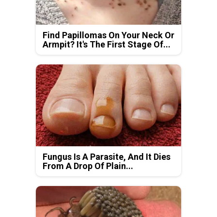
Find Papillomas On Your Neck Or
Armpit? It's The First Stage Of...
Fungus Is A Parasite, And It Dies
From A Drop Of Plain...