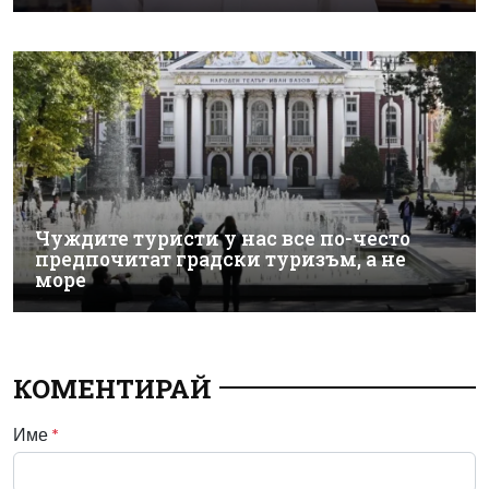
Чуждите туристи у нас все по-често
предпочитат градски туризъм, а не
море
КОМЕНТИРАЙ
Име
*