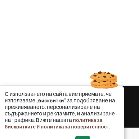
С използването на сайта вие приемате, че
използваме „
" за подобряване на
бисквитки
преживяването, персонализиране на
съдържанието и рекламите, и анализиране
на трафика. Вижте нашата
политика за
и
.
бисквитките
политика за поверителност