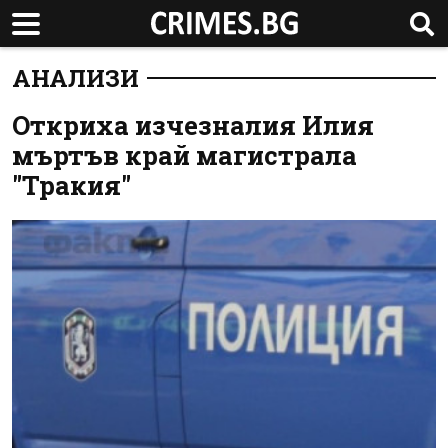
АНАЛИЗИ
Откриха изчезналия Илия
мъртъв край магистрала
"Тракия"