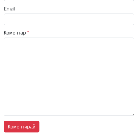
Email
Коментар
*