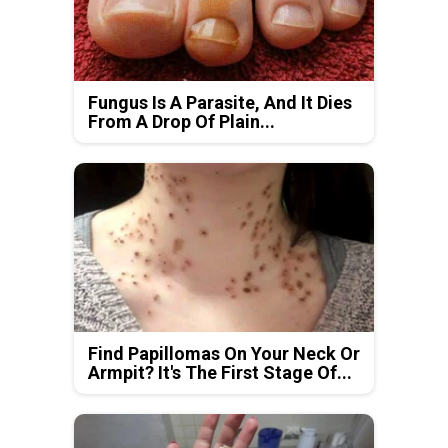
Fungus Is A Parasite, And It Dies
From A Drop Of Plain...
Find Papillomas On Your Neck Or
Armpit? It's The First Stage Of...