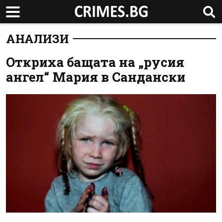
АНАЛИЗИ
Откриха бащата на „русия
ангел“ Мария в Сандански