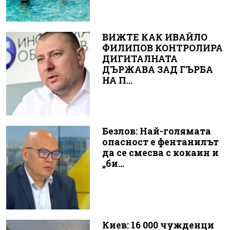
ВИЖТЕ КАК ИВАЙЛО
ФИЛИПОВ КОНТРОЛИРА
ДИГИТАЛНАТА
ДЪРЖАВА ЗАД ГЪРБА
НА П...
Безлов: Най-голямата
опасност е фентанилът
да се смесва с кокаин и
„би...
Киев: 16 000 чужденци