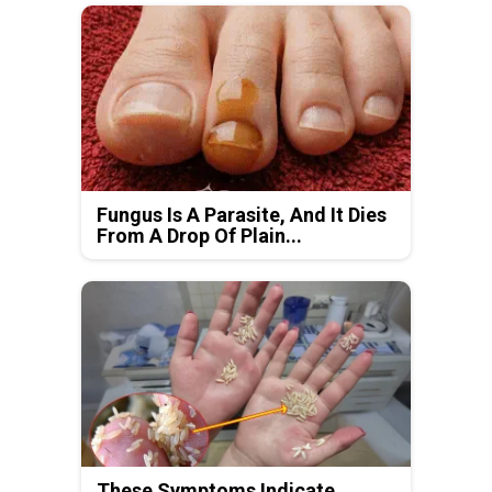
Fungus Is A Parasite, And It Dies
From A Drop Of Plain...
These Symptoms Indicate