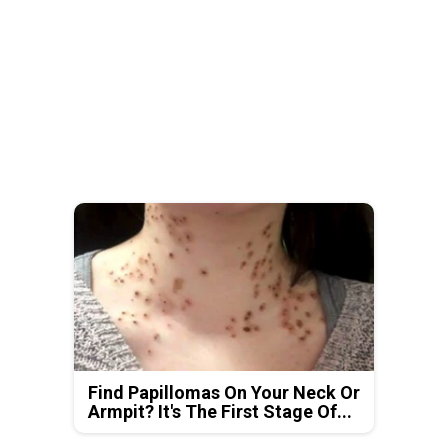
Find Papillomas On Your Neck Or
Armpit? It's The First Stage Of...