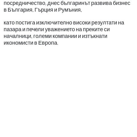
посредничество, днес българинът развива бизнес
в България, Гърция и Румъния,
като постига изключително високи резултати на
пазара и печели уважението на преките си
началници, големи компании и изтъкнати
икономисти в Европа.