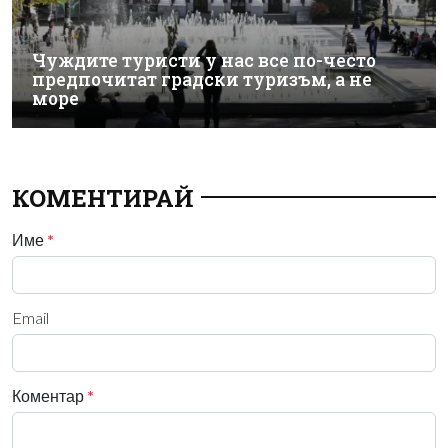
Чуждите туристи у нас все по-често
предпочитат градски туризъм, а не
море
КОМЕНТИРАЙ
Име
*
Email
Коментар
*