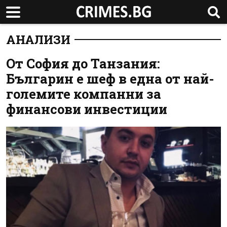
АНАЛИЗИ
От София до Танзания:
Българин е шеф в една от най-
големите компанни за
финансови инвестиции