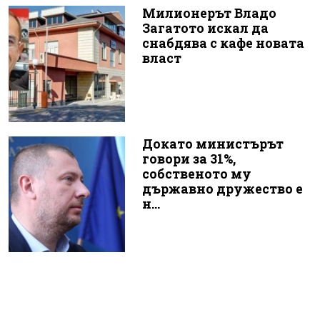
Милионерът Владо
Загатото искал да
снабдява с кафе новата
власт
Докато министърът
говори за 31%,
собственото му
държавно дружество е
н...