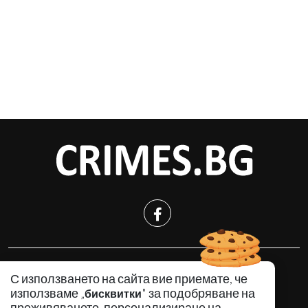
КРИМИНАЛНО
С използването на сайта вие приемате, че
ИНЦИДЕНТИ
използваме „
" за подобряване на
бисквитки
АНАЛИЗИ
преживяването, персонализиране на