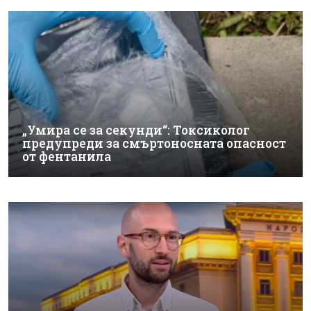
„Умира се за секунди“: Токсиколог
предупреди за смъртоносната опасност
от фентанила