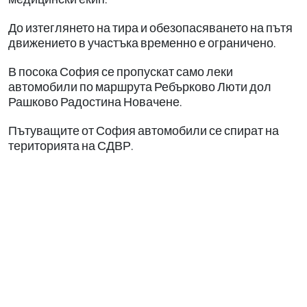
До изтеглянето на тира и обезопасяването на пътя
движението в участъка временно е ограничено.
В посока София се пропускат само леки
автомобили по маршрута Ребърково Люти дол
Рашково Радостина Новачене.
Пътуващите от София автомобили се спират на
територията на СДВР.