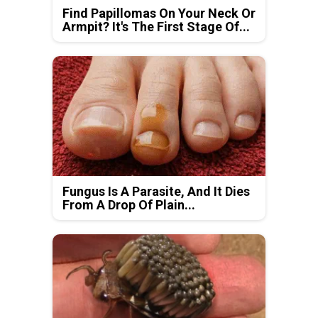
Find Papillomas On Your Neck Or
Armpit? It's The First Stage Of...
Fungus Is A Parasite, And It Dies
From A Drop Of Plain...