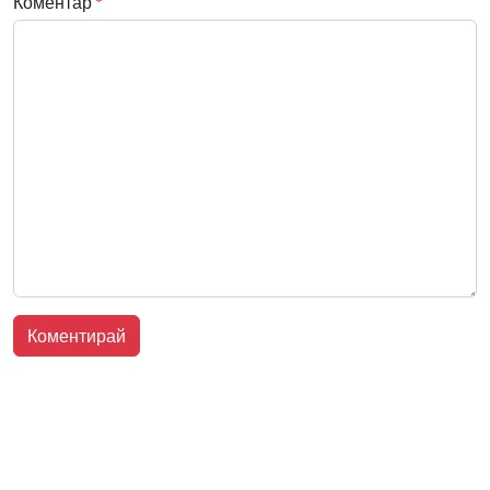
Коментар
*