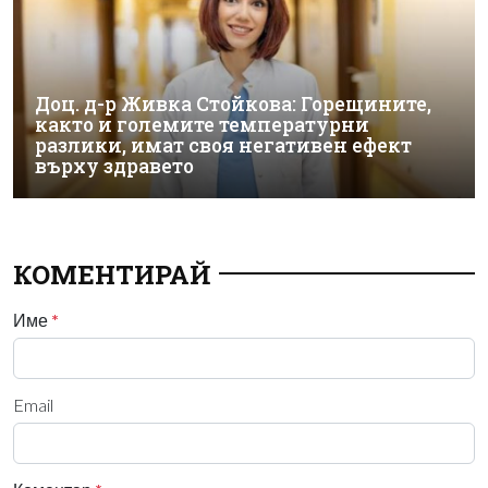
Доц. д-р Живка Стойкова: Горещините,
както и големите температурни
разлики, имат своя негативен ефект
върху здравето
КОМЕНТИРАЙ
Име
*
Email