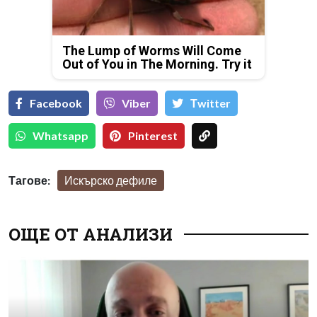
The Lump of Worms Will Come
Out of You in The Morning. Try it
Facebook
Viber
Тwitter
Whatsapp
Pinterest
Тагове:
Искърско дефиле
ОЩЕ ОТ АНАЛИЗИ