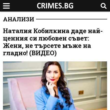
АНАЛИЗИ
Наталия Кобилкина даде най-
ценния си любовен съвет:
Жени, не търсете мъже на
гладно! (ВИДЕО)