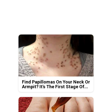
Find Papillomas On Your Neck Or
Armpit? It's The First Stage Of...