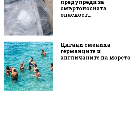
предупреди за
смъртоносната
опасност...
Цигани смениха
германците и
англичаните на морето