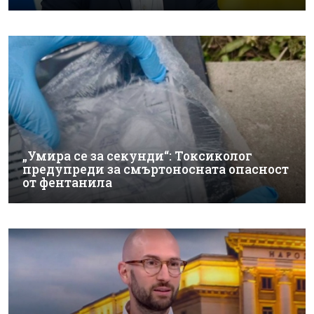
„Умира се за секунди“: Токсиколог
предупреди за смъртоносната опасност
от фентанила