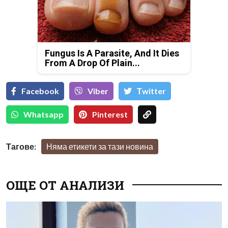
Fungus Is A Parasite, And It Dies
From A Drop Of Plain...
Facebook
Viber
Тwitter
Whatsapp
Pinterest
Тагове:
Няма етикети за тази новина
ОЩЕ ОТ АНАЛИЗИ