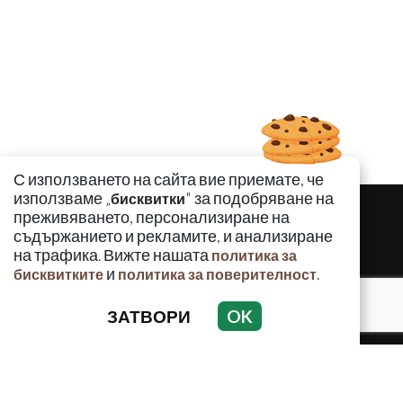
С използването на сайта вие приемате, че
използваме „
" за подобряване на
бисквитки
преживяването, персонализиране на
съдържанието и рекламите, и анализиране
на трафика. Вижте нашата
политика за
и
.
бисквитките
политика за поверителност
ЗАТВОРИ
OK
КРИМИНАЛНО