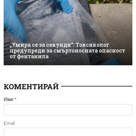
„Умира се за секунди“: Токсиколог
предупреди за смъртоносната опасност
от фентанила
КОМЕНТИРАЙ
Име
*
Email