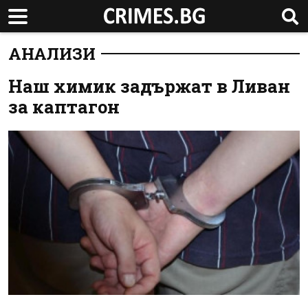
АНАЛИЗИ
Наш химик задържат в Ливан
за каптагон