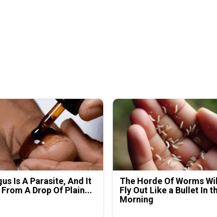
us Is A Parasite, And It
The Horde Of Worms Wil
 From A Drop Of Plain...
Fly Out Like a Bullet In t
Morning