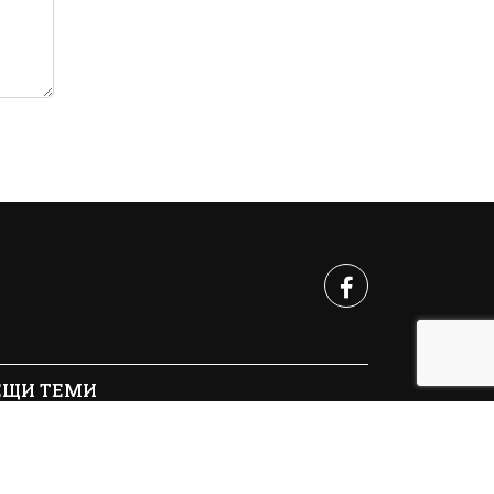
ЕЩИ ТЕМИ
10 - 2026 | Crimes.BG. Всички права запазени.