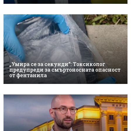
„Умира се за секунди“: Токсиколог
предупреди за смъртоносната опасност
от фентанила