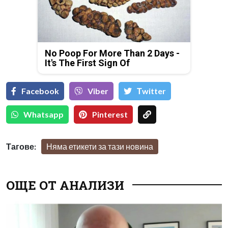
No Poop For More Than 2 Days -
It's The First Sign Of
Facebook
Viber
Тwitter
Whatsapp
Pinterest
Тагове:
Няма етикети за тази новина
ОЩЕ ОТ АНАЛИЗИ