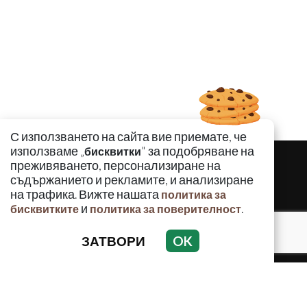
С използването на сайта вие приемате, че
използваме „
" за подобряване на
бисквитки
преживяването, персонализиране на
съдържанието и рекламите, и анализиране
на трафика. Вижте нашата
политика за
и
.
бисквитките
политика за поверителност
ЗАТВОРИ
OK
КРИМИНАЛНО