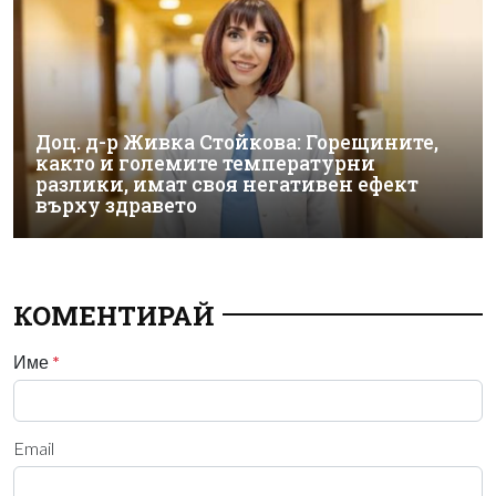
Доц. д-р Живка Стойкова: Горещините,
както и големите температурни
разлики, имат своя негативен ефект
върху здравето
КОМЕНТИРАЙ
Име
*
Email