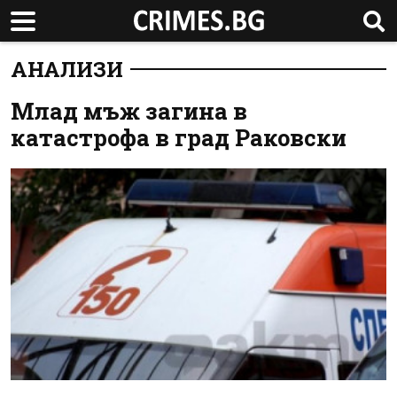
АНАЛИЗИ
Млад мъж загина в
катастрофа в град Раковски