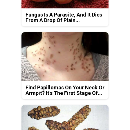
Fungus Is A Parasite, And It Dies
From A Drop Of Plain...
Find Papillomas On Your Neck Or
Armpit? It's The First Stage Of...