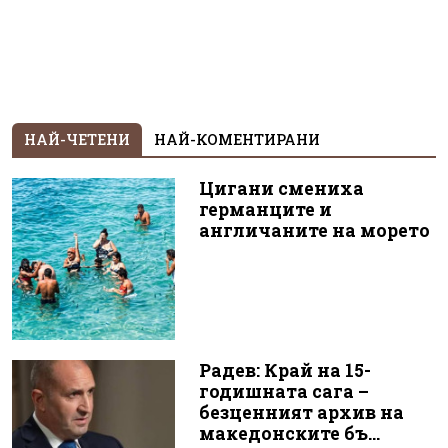
НАЙ-ЧЕТЕНИ
НАЙ-КОМЕНТИРАНИ
Цигани смениха
германците и
англичаните на морето
Радев: Край на 15-
годишната сага –
безценният архив на
македонските бъ...