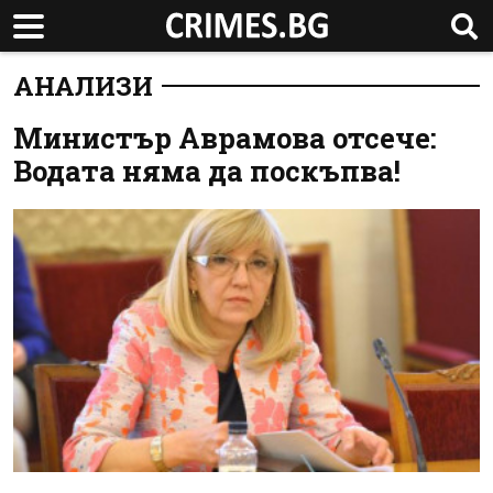
АНАЛИЗИ
Министър Аврамова отсече:
Водата няма да поскъпва!