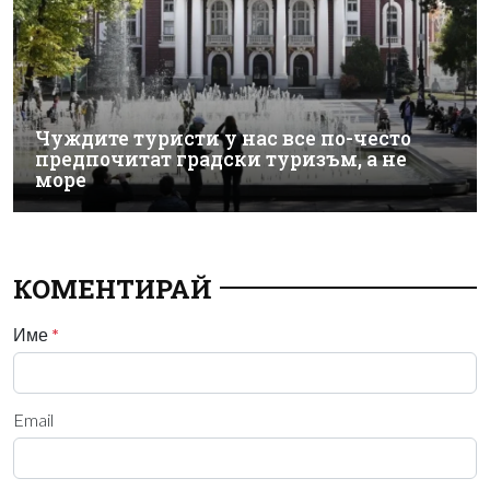
Чуждите туристи у нас все по-често
предпочитат градски туризъм, а не
море
КОМЕНТИРАЙ
Име
*
Email