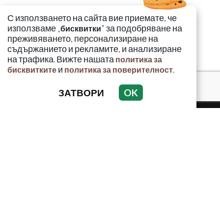
С използването на сайта вие приемате, че
използваме „
" за подобряване на
бисквитки
преживяването, персонализиране на
съдържанието и рекламите, и анализиране
на трафика. Вижте нашата
политика за
и
.
бисквитките
политика за поверителност
ЗАТВОРИ
OK
КРИМИНАЛНО
ИНЦИДЕНТИ