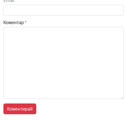
Email
Коментар
*