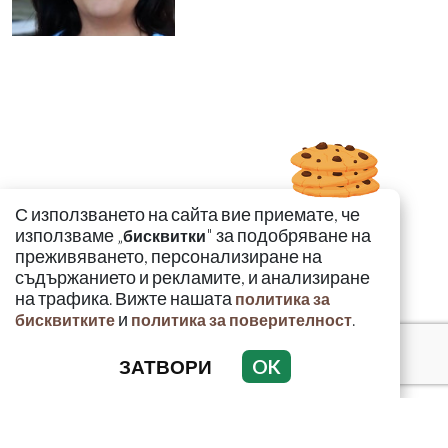
С използването на сайта вие приемате, че
използваме „
" за подобряване на
бисквитки
преживяването, персонализиране на
съдържанието и рекламите, и анализиране
на трафика. Вижте нашата
политика за
и
.
бисквитките
политика за поверителност
ЗАТВОРИ
OK