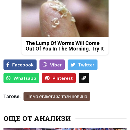
The Lump Of Worms Will Come
Out Of You In The Morning. Try It
Facebook
Viber
Тwitter
Whatsapp
Pinterest
Тагове:
Няма етикети за тази новина
ОЩЕ ОТ АНАЛИЗИ