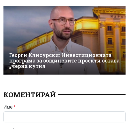
Георги Клисурски: Инвестиционната
програма за общинските проекти остава
„черна кутия
КОМЕНТИРАЙ
Име
*