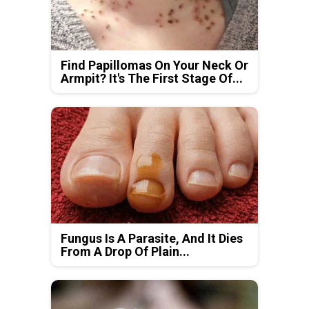
Find Papillomas On Your Neck Or
Armpit? It's The First Stage Of...
Fungus Is A Parasite, And It Dies
From A Drop Of Plain...