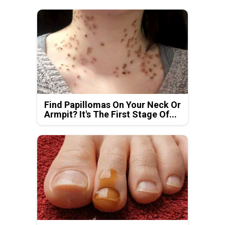
Find Papillomas On Your Neck Or
Armpit? It's The First Stage Of...