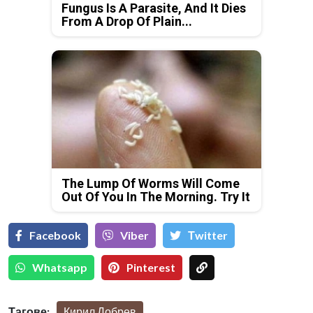
Fungus Is A Parasite, And It Dies
From A Drop Of Plain...
The Lump Of Worms Will Come
Out Of You In The Morning. Try It
Facebook
Viber
Тwitter
Whatsapp
Pinterest
Тагове:
Кирил Добрев