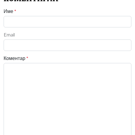
Име
*
Email
Коментар
*