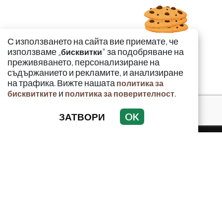
С използването на сайта вие приемате, че
използваме „
" за подобряване на
бисквитки
преживяването, персонализиране на
съдържанието и рекламите, и анализиране
на трафика. Вижте нашата
политика за
и
.
бисквитките
политика за поверителност
ЗАТВОРИ
OK