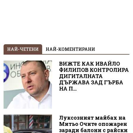
НАЙ-ЧЕТЕНИ
НАЙ-КОМЕНТИРАНИ
ВИЖТЕ КАК ИВАЙЛО
ФИЛИПОВ КОНТРОЛИРА
ДИГИТАЛНАТА
ДЪРЖАВА ЗАД ГЪРБА
НА П...
Луксозният майбах на
Митьо Очите опожарен
заради балони с райски