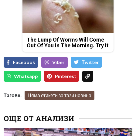
The Lump Of Worms Will Come
Out Of You In The Morning. Try It
Facebook
Viber
Тwitter
Whatsapp
Pinterest
Тагове:
Няма етикети за тази новина
ОЩЕ ОТ АНАЛИЗИ