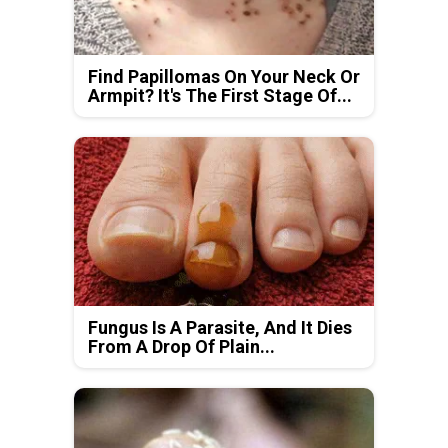
Find Papillomas On Your Neck Or
Armpit? It's The First Stage Of...
Fungus Is A Parasite, And It Dies
From A Drop Of Plain...