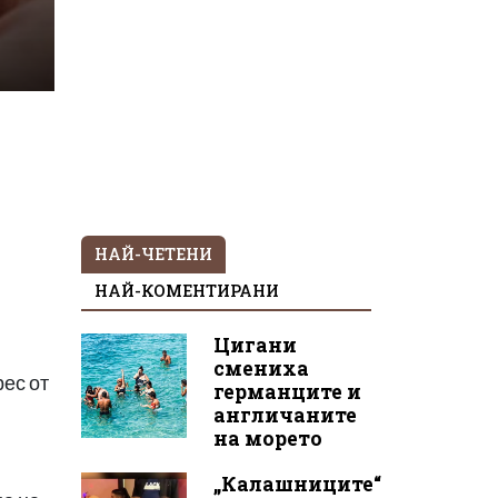
НАЙ-ЧЕТЕНИ
НАЙ-КОМЕНТИРАНИ
Цигани
смениха
рес от
германците и
англичаните
на морето
„Калашниците“