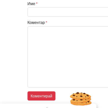
Име
*
Коментар
*