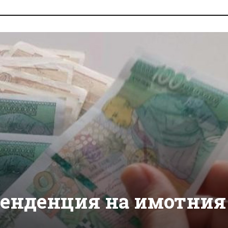
енденция на имотния