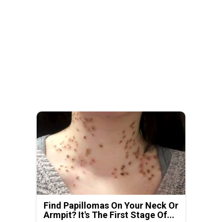
Find Papillomas On Your Neck Or
Armpit? It's The First Stage Of...