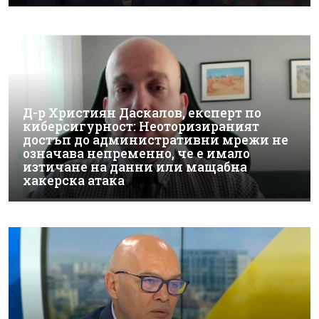
Д-р Християн Даскалов, експерт по
киберсигурност: Неоторизираният
достъп до административни мрежи не
означава непременно, че е имало
изтичане на данни или мащабна
хакерска атака