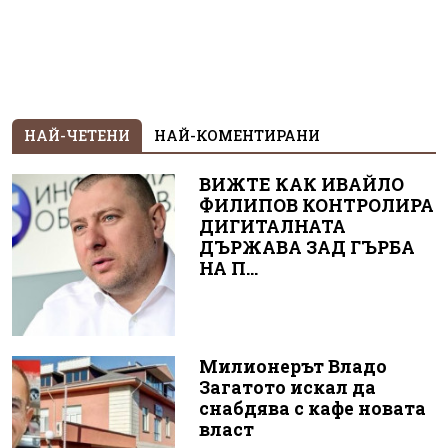
НАЙ-ЧЕТЕНИ
НАЙ-КОМЕНТИРАНИ
ВИЖТЕ КАК ИВАЙЛО
ФИЛИПОВ КОНТРОЛИРА
ДИГИТАЛНАТА
ДЪРЖАВА ЗАД ГЪРБА
НА П...
Милионерът Владо
Загатото искал да
снабдява с кафе новата
власт